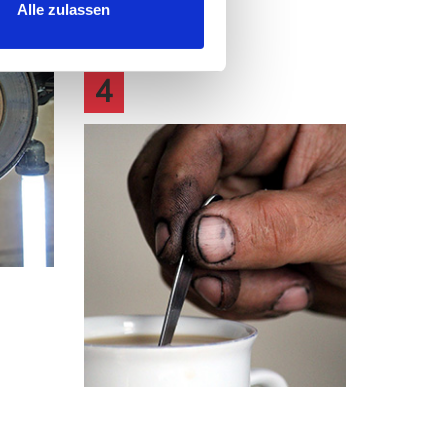
Alle zulassen
UNS BEI CAFÉ SOFORT
4
WEITEREMPFEHLEN