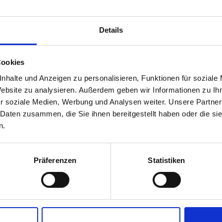
FRIEDENE KUNDEN
GEWECHSELTE REI
Details
*Angaben für Filiale Reutlingen
Cookies
nhalte und Anzeigen zu personalisieren, Funktionen für soziale
Website zu analysieren. Außerdem geben wir Informationen zu I
r soziale Medien, Werbung und Analysen weiter. Unsere Partner
 Daten zusammen, die Sie ihnen bereitgestellt haben oder die s
n.
Präferenzen
Statistiken
Der
Ablauf