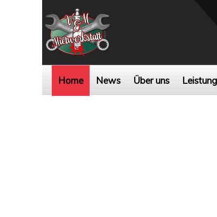
Home
News
Über uns
Leistun