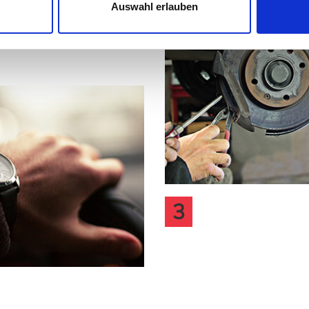
Auswahl erlauben
PÜNKTLICH
BEI UNS SEIN
ERFOLGREICH
3
SCHRAUBEN