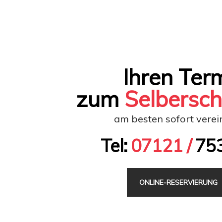
Ihren Ter
zum
Selbersc
am besten sofort verei
Tel:
07121 /
75
ONLINE-RESERVIERUNG