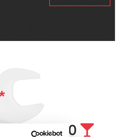
*
3000