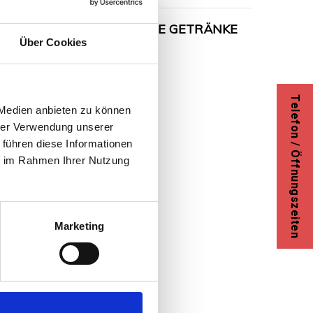
FEN
VERKÖSTIGTE GETRÄNKE
Über Cookies
Telefon / Öffnungszeiten
 Medien anbieten zu können
hrer Verwendung unserer
 führen diese Informationen
ie im Rahmen Ihrer Nutzung
Marketing