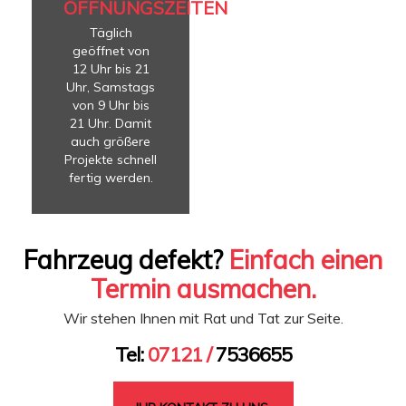
ÖFFNUNGSZEITEN
Täglich
geöffnet von
12 Uhr bis 21
Uhr, Samstags
von 9 Uhr bis
21 Uhr. Damit
auch größere
Projekte schnell
fertig werden.
Fahrzeug defekt?
Einfach einen
Termin ausmachen.
Wir stehen Ihnen mit Rat und Tat zur Seite.
Tel:
07121 /
7536655