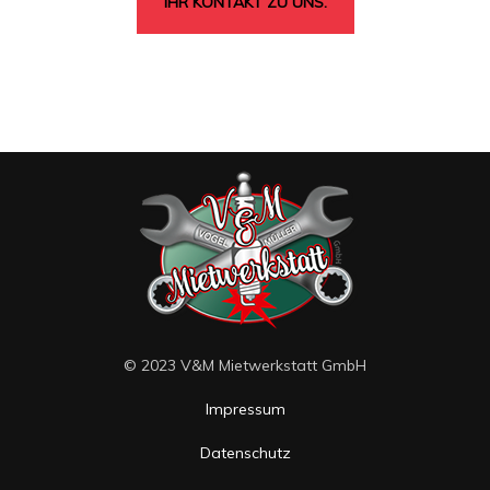
IHR KONTAKT ZU UNS.
© 2023 V&M Mietwerkstatt GmbH
Impressum
Datenschutz