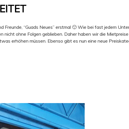
EITET
nd Freunde, “Guads Neues” erstmal 🙂 Wie bei fast jedem Unt
n nicht ohne Folgen geblieben. Daher haben wir die Mietpreise 
twas erhöhen müssen. Ebenso gibt es nun eine neue Preiskate