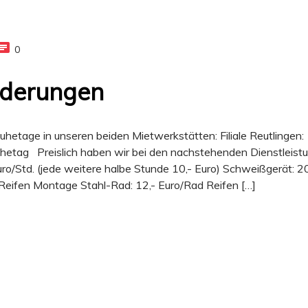
0
nderungen
uhetage in unseren beiden Mietwerkstätten: Filiale Reutlingen:
hetag Preislich haben wir bei den nachstehenden Dienstleist
/Std. (jede weitere halbe Stunde 10,- Euro) Schweißgerät: 20
Reifen Montage Stahl-Rad: 12,- Euro/Rad Reifen […]