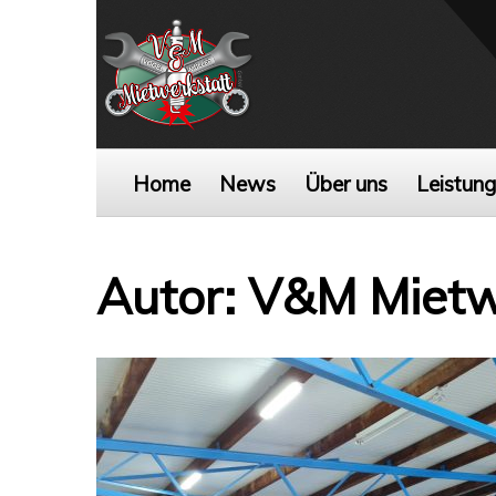
Home
News
Über uns
Leistun
Autor:
V&M Mietw