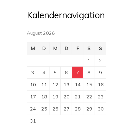
Kalendernavigation
August 2026
M
D
M
D
F
S
S
1
2
3
4
5
6
7
8
9
10
11
12
13
14
15
16
17
18
19
20
21
22
23
24
25
26
27
28
29
30
31