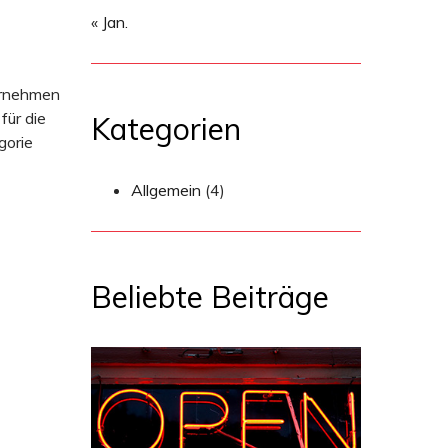
« Jan.
ernehmen
für die
Kategorien
gorie
Allgemein
(4)
Beliebte Beiträge