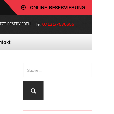
ONLINE-RESERVIERUNG
ETZT RESERVIEREN:
Tel.
07121/7536655
ntakt