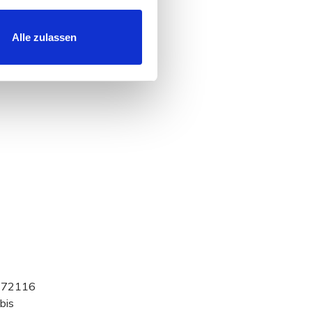
Alle zulassen
, 72116
bis